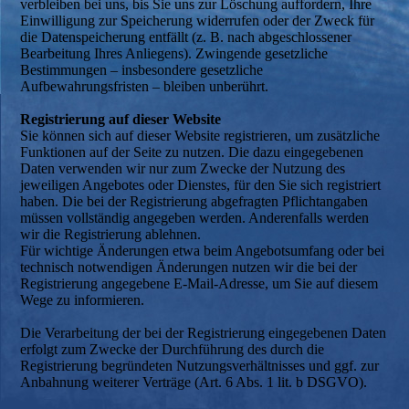
verbleiben bei uns, bis Sie uns zur Löschung auffordern, Ihre
Einwilligung zur Speicherung widerrufen oder der Zweck für
die Datenspeicherung entfällt (z. B. nach abgeschlossener
Bearbeitung Ihres Anliegens). Zwingende gesetzliche
Bestimmungen – insbesondere gesetzliche
Aufbewahrungsfristen – bleiben unberührt.
Registrierung auf dieser Website
Sie können sich auf dieser Website registrieren, um zusätzliche
Funktionen auf der Seite zu nutzen. Die dazu eingegebenen
Daten verwenden wir nur zum Zwecke der Nutzung des
jeweiligen Angebotes oder Dienstes, für den Sie sich registriert
haben. Die bei der Registrierung abgefragten Pflichtangaben
müssen vollständig angegeben werden. Anderenfalls werden
wir die Registrierung ablehnen.
Für wichtige Änderungen etwa beim Angebotsumfang oder bei
technisch notwendigen Änderungen nutzen wir die bei der
Registrierung angegebene E-Mail-Adresse, um Sie auf diesem
Wege zu informieren.
Die Verarbeitung der bei der Registrierung eingegebenen Daten
erfolgt zum Zwecke der Durchführung des durch die
Registrierung begründeten Nutzungsverhältnisses und ggf. zur
Anbahnung weiterer Verträge (Art. 6 Abs. 1 lit. b DSGVO).