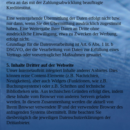
etwa an das mit der Zahlungsabwicklung beauftragte
Kreditinstitut.
Eine weitergehende Übermittlung der Daten erfolgt nicht bzw.
nur dann, wenn Sie der Übermittlung ausdrücklich zugestimmt
haben. Eine Weitergabe Ihrer Daten an Dritte ohne
ausdrückliche Einwilligung, etwa zu Zwecken der Werbung,
erfolgt nicht.
Grundlage für die Datenverarbeitung ist Art. 6 Abs. 1 lit. b
DSGVO, der die Verarbeitung von Daten zur Erfüllung eines
Vertrags oder vorvertraglicher Maßnahmen gestattet.
5. Inhalte Dritter auf der Webseite
Unser Internetauftritt integriert Inhalte anderer Anbieter. Dies
können reine Content-Elemente (z.B. Nachrichten,
Neuigkeiten), aber auch Widgets (Funktionen, wie z.B.
Buchungssysteme) oder z.B. Schriften und technische
Bibliotheken sein. Aus technischen Gründen erfolgt dies, indem
diese Inhalte vom Browser von anderen Servern geladen
werden. In diesem Zusammenhang werden die aktuell von
Ihrem Browser verwendete IP und der verwendete Browser des
anfragenden Systems übermittelt. Bitte beachten Sie
diesbezüglich die jeweiligen Datenschutzerklärungen der
Drittanbieter.