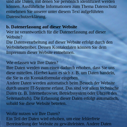
sind alle Daten, mit denen Sie persönlich identifiziert werden
können. Ausführliche Informationen zum Thema Datenschutz
entnehmen Sie unserer unter diesem Text aufgeführten
Datenschutzerklärung.
b. Datenerfassung auf dieser Website
Wer ist verantwortlich für die Datenerfassung auf dieser
Website?
Die Datenverarbeitung auf dieser Website erfolgt durch den
Websitebetreiber. Dessen Kontaktdaten können Sie dem
Impressum dieser Website entnehmen.
Wie erfassen wir Ihre Daten?
Ihre Daten werden zum einen dadurch erhoben, dass Sie uns
diese mitteilen. Hierbei kann es sich z. B. um Daten handeln,
die Sie in ein Kontaktformular eingeben.
Andere Daten werden automatisch beim Besuch der Website
durch unsere IT-Systeme erfasst. Das sind vor allem technische
Daten (z. B. Internetbrowser, Betriebssystem oder Uhrzeit des
Seitenaufrufs). Die Erfassung dieser Daten erfolgt automatisch,
sobald Sie diese Website betreten.
Wofür nutzen wir Ihre Daten?
Ein Teil der Daten wird erhoben, um eine fehlerfreie
Bereitstellung der Website zu gewährleisten. Andere Daten