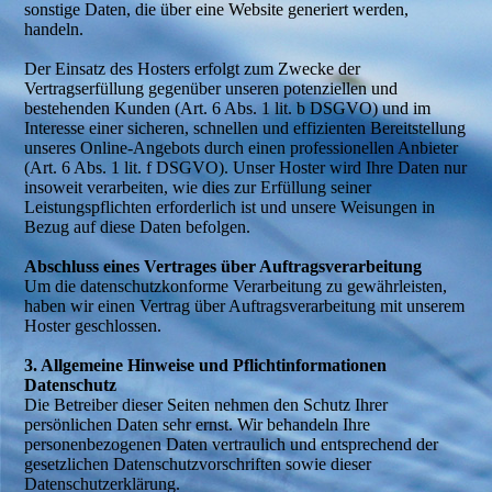
sonstige Daten, die über eine Website generiert werden,
handeln.
Der Einsatz des Hosters erfolgt zum Zwecke der
Vertragserfüllung gegenüber unseren potenziellen und
bestehenden Kunden (Art. 6 Abs. 1 lit. b DSGVO) und im
Interesse einer sicheren, schnellen und effizienten Bereitstellung
unseres Online-Angebots durch einen professionellen Anbieter
(Art. 6 Abs. 1 lit. f DSGVO). Unser Hoster wird Ihre Daten nur
insoweit verarbeiten, wie dies zur Erfüllung seiner
Leistungspflichten erforderlich ist und unsere Weisungen in
Bezug auf diese Daten befolgen.
Abschluss eines Vertrages über Auftragsverarbeitung
Um die datenschutzkonforme Verarbeitung zu gewährleisten,
haben wir einen Vertrag über Auftragsverarbeitung mit unserem
Hoster geschlossen.
3. Allgemeine Hinweise und Pflichtinformationen
Datenschutz
Die Betreiber dieser Seiten nehmen den Schutz Ihrer
persönlichen Daten sehr ernst. Wir behandeln Ihre
personenbezogenen Daten vertraulich und entsprechend der
gesetzlichen Datenschutzvorschriften sowie dieser
Datenschutzerklärung.