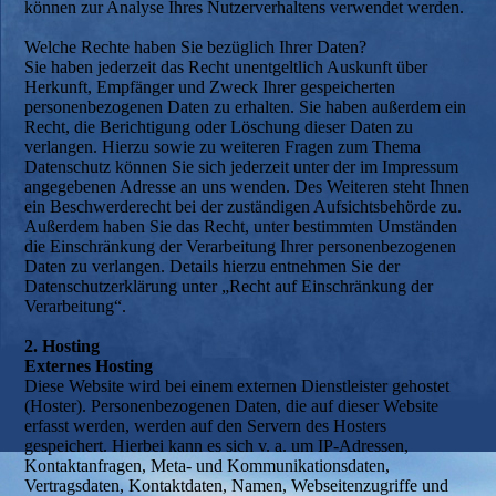
können zur Analyse Ihres Nutzerverhaltens verwendet werden.
Welche Rechte haben Sie bezüglich Ihrer Daten?
Sie haben jederzeit das Recht unentgeltlich Auskunft über
Herkunft, Empfänger und Zweck Ihrer gespeicherten
personenbezogenen Daten zu erhalten. Sie haben außerdem ein
Recht, die Berichtigung oder Löschung dieser Daten zu
verlangen. Hierzu sowie zu weiteren Fragen zum Thema
Datenschutz können Sie sich jederzeit unter der im Impressum
angegebenen Adresse an uns wenden. Des Weiteren steht Ihnen
ein Beschwerderecht bei der zuständigen Aufsichtsbehörde zu.
Außerdem haben Sie das Recht, unter bestimmten Umständen
die Einschränkung der Verarbeitung Ihrer personenbezogenen
Daten zu verlangen. Details hierzu entnehmen Sie der
Datenschutzerklärung unter „Recht auf Einschränkung der
Verarbeitung“.
2. Hosting
Externes Hosting
Diese Website wird bei einem externen Dienstleister gehostet
(Hoster). Personenbezogenen Daten, die auf dieser Website
erfasst werden, werden auf den Servern des Hosters
gespeichert. Hierbei kann es sich v. a. um IP-Adressen,
Kontaktanfragen, Meta- und Kommunikationsdaten,
Vertragsdaten, Kontaktdaten, Namen, Webseitenzugriffe und