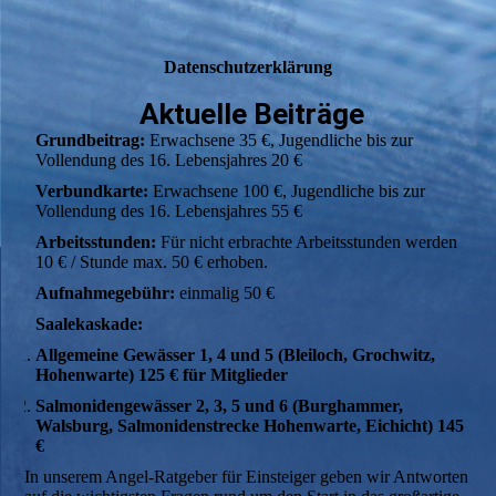
Datenschutzerklärung
Aktuelle Beiträge
Grundbeitrag:
Erwachsene 35 €, Jugendliche bis zur
Vollendung des 16. Lebensjahres 20 €
Verbundkarte:
Erwachsene 100 €, Jugendliche bis zur
Vollendung des 16. Lebensjahres 55 €
Arbeitsstunden:
Für nicht erbrachte Arbeitsstunden werden
10 € / Stunde max. 50 € erhoben.
Aufnahmegebühr:
einmalig 50 €
Saalekaskade:
Allgemeine Gewässer 1, 4 und 5 (Bleiloch, Grochwitz,
Hohenwarte) 125 € für Mitglieder
Salmonidengewässer 2, 3, 5 und 6 (Burghammer,
Walsburg, Salmonidenstrecke Hohenwarte, Eichicht) 145
€
In unserem Angel-Ratgeber für Einsteiger geben wir Antworten